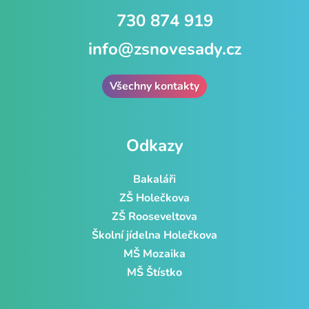
730 874 919
info@zsnovesady.cz
Všechny kontakty
Odkazy
Bakaláři
ZŠ Holečkova
ZŠ Rooseveltova
Školní jídelna Holečkova
MŠ Mozaika
MŠ Štístko