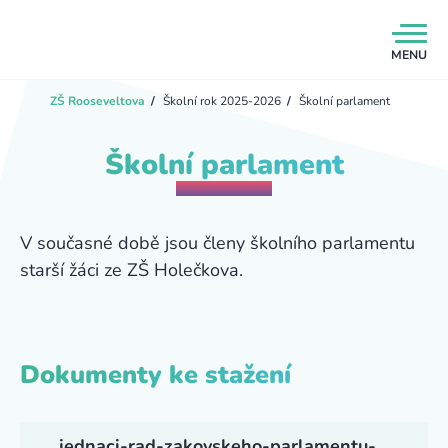
MENU
ZŠ Rooseveltova
/
Školní rok 2025-2026
/
Školní parlament
Školní parlament
V současné době jsou členy školního parlamentu
starší žáci ze ZŠ Holečkova.
Dokumenty ke stažení
jednaci-rad-zakovskeho-parlamentu-