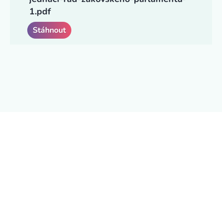
1.pdf
Stáhnout