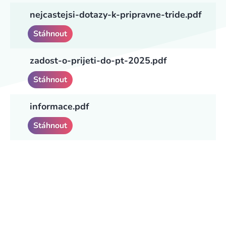
nejcastejsi-dotazy-k-pripravne-tride.pdf
Stáhnout
zadost-o-prijeti-do-pt-2025.pdf
Stáhnout
informace.pdf
Stáhnout