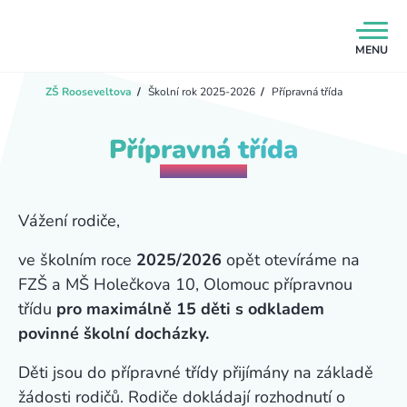
MENU
ZŠ Rooseveltova
/
Školní rok 2025-2026
/
Přípravná třída
Přípravná třída
Vážení rodiče,
ve školním roce
2025/2026
opět otevíráme na
FZŠ a MŠ Holečkova 10, Olomouc přípravnou
třídu
pro maximálně 15 děti s odkladem
povinné školní docházky.
Děti jsou do přípravné třídy přijímány na základě
žádosti rodičů. Rodiče dokládají rozhodnutí o