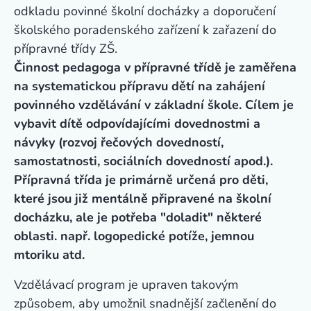
odkladu povinné školní docházky a doporučení
školského poradenského zařízení k zařazení do
přípravné třídy ZŠ.
Činnost pedagoga v přípravné třídě je zaměřena
na systematickou přípravu dětí na zahájení
povinného vzdělávání v základní škole. Cílem je
vybavit dítě odpovídajícími dovednostmi a
návyky (rozvoj řečových dovedností,
samostatnosti, sociálních dovedností apod.).
Přípravná třída je primárně určená pro děti,
které jsou již mentálně připravené na školní
docházku, ale je potřeba "doladit" některé
oblasti. např. logopedické potíže, jemnou
mtoriku atd.
Vzdělávací program je upraven takovým
způsobem, aby umožnil snadnější začlenění do