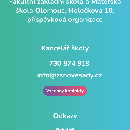
Fakultní základní škola a Mateřská
škola Olomouc, Holečkova 10,
příspěvková organizace
Kancelář školy
730 874 919
info@zsnovesady.cz
Všechny kontakty
Odkazy