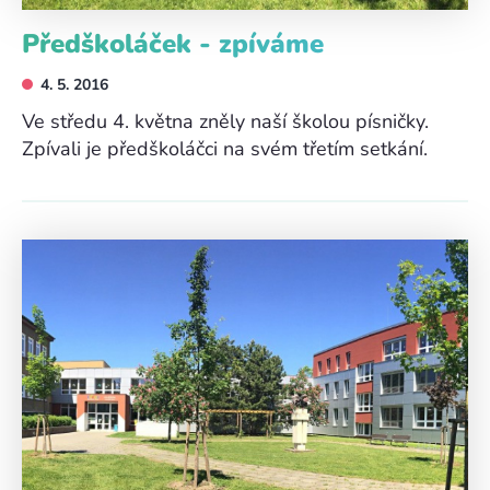
Předškoláček - zpíváme
4. 5. 2016
Ve středu 4. května zněly naší školou písničky.
Zpívali je předškoláčci na svém třetím setkání.