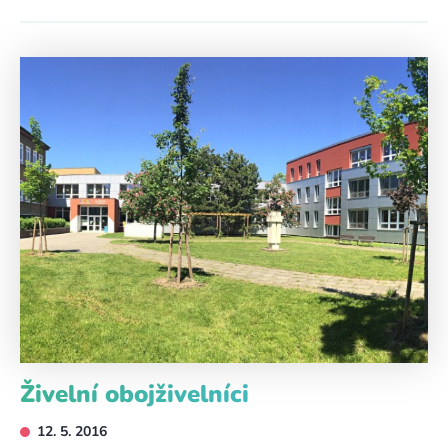
Živelní obojživelníci
12. 5. 2016