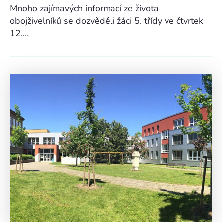
Mnoho zajímavých informací ze života
obojživelníků se dozvěděli žáci 5. třídy ve čtvrtek
12.…