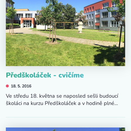
Předškoláček - cvičíme
18. 5. 2016
Ve středu 18. května se naposled sešli budoucí
školáci na kurzu Předškoláček a v hodině plné…