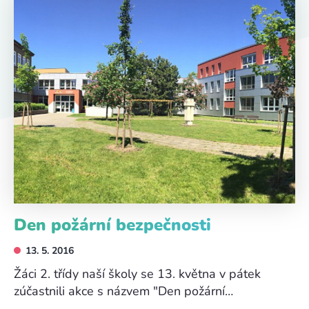
Den požární bezpečnosti
13. 5. 2016
Žáci 2. třídy naší školy se 13. května v pátek
zúčastnili akce s názvem "Den požární…