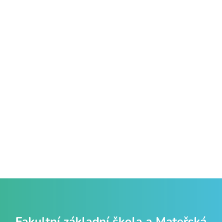
Fakultní základní škola a Mateřská