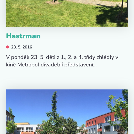
Hastrman
23. 5. 2016
V pondělí 23. 5. děti z 1., 2. a 4. třídy zhlédly v
kině Metropol divadelní představení…