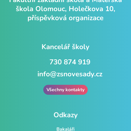
škola Olomouc, Holečkova 10,
příspěvková organizace
Kancelář školy
730 874 919
info@zsnovesady.cz
Všechny kontakty
Odkazy
Bakaláři