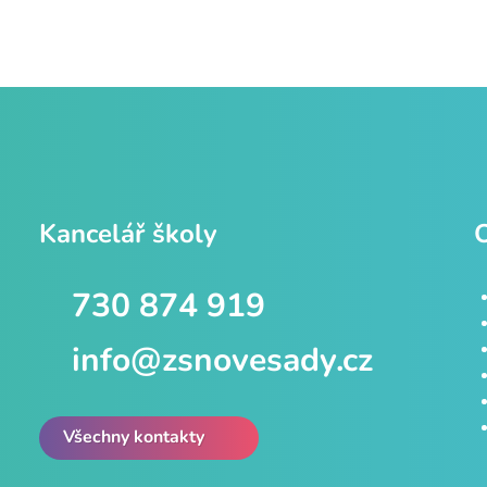
Kancelář školy
730 874 919
info@zsnovesady.cz
Všechny kontakty