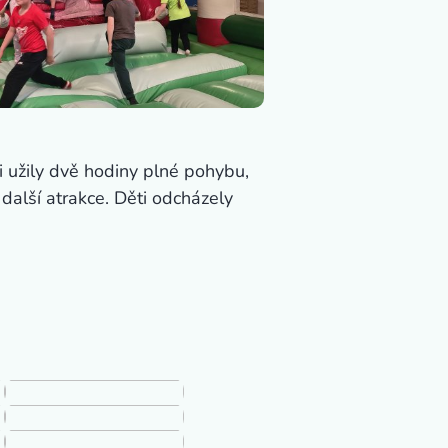
si užily dvě hodiny plné pohybu,
 další atrakce. Děti odcházely