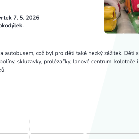
vrtek 7. 5. 2026
okodýlek.
 a autobusem, což byl pro děti také hezký zážitek. Děti 
políny, skluzavky, prolézačky, lanové centrum, kolotoče i
ků.