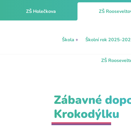
ZŠ Holečkova
ZŠ Roosevelto
Škola
+
Školní rok 2025-20
ZŠ Roosevelt
Zábavné dopo
Krokodýlku