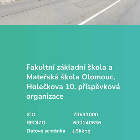
Fakultní základní škola a
Mateřská škola Olomouc,
Holečkova 10, příspěvková
organizace
IČO
70631000
REDIZO
600140636
Datová schránka
jj9kkbg