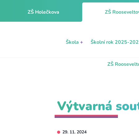
ZŠ Holečkova
ZŠ Roosevelto
Škola
+
Školní rok 2025-20
ZŠ Roosevelt
Výtvarná sou
29. 11. 2024