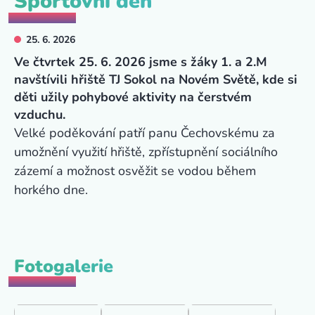
Sportovní den
25. 6. 2026
Ve čtvrtek 25. 6. 2026 jsme s žáky 1. a 2.M
navštívili hřiště TJ Sokol na Novém Světě, kde si
děti užily pohybové aktivity na čerstvém
vzduchu.
Velké poděkování patří panu Čechovskému za
umožnění využití hřiště, zpřístupnění sociálního
zázemí a možnost osvěžit se vodou během
horkého dne.
Fotogalerie