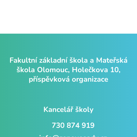
Fakultní základní škola a Mateřská
škola Olomouc, Holečkova 10,
příspěvková organizace
Kancelář školy
730 874 919