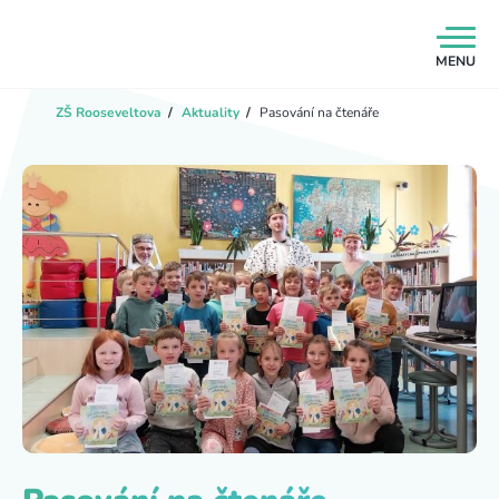
MENU
ZŠ Rooseveltova
/
Aktuality
/
Pasování na čtenáře