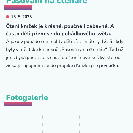
Pasování na čtenáře
15. 5. 2025
Čtení knížek je krásné, poučné i zábavné. A
často děti přenese do pohádkového světa.
A jako v pohádce se mohly děti cítit i v úterý 13. 5., kdy
byly v městské knihovně „Pasovány na čtenáře“. Teď už
jen zbývá pustit se s chutí do čtení nové knížky, kterou
získaly zapojením se do projektu Knížka pro prvňáčka.
Fotogalerie