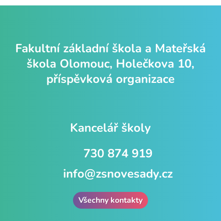
Fakultní základní škola a Mateřská
škola Olomouc, Holečkova 10,
příspěvková organizace
Kancelář školy
730 874 919
info@zsnovesady.cz
Všechny kontakty