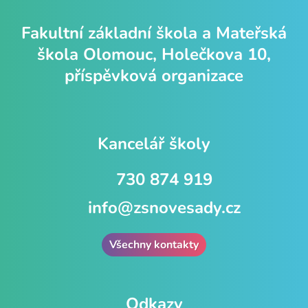
Fakultní základní škola a Mateřská
škola Olomouc, Holečkova 10,
příspěvková organizace
Kancelář školy
730 874 919
info@zsnovesady.cz
Všechny kontakty
Odkazy