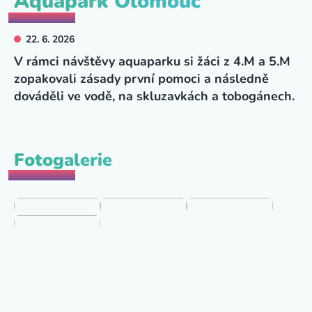
Aquapark Olomouc
22. 6. 2026
V rámci návštěvy aquaparku si žáci z 4.M a 5.M
zopakovali zásady první pomoci a následně
dováděli ve vodě, na skluzavkách a tobogánech.
Fotogalerie